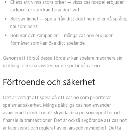
Chans att vinna stora priser — vissa casinospel erbjuder
jackpotter som kan förändra livet.
Bekvämlighet — spela från ditt eget hem eller på språng,
när som helst.
Bonusar och kampanjer — många casinon erbjuder
förmåner som kan öka ditt spelande.
Genom att förstå dessa fördelar kan spelare maximera sin
njutning och sina vinster när de spelar på casino.
Förtroende och säkerhet
Det är viktigt att spela på ett casino som prioriterar
spelarnas säkerhet. Många pålitliga casinon använder
avancerad teknik för att skydda dina personuppgifter och
finansiella transaktioner. Det är också avgörande att casinot
är licensierat och reglerat av en ansedd myndighet. Detta