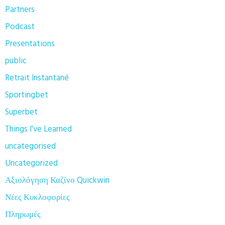
Partners
Podcast
Presentations
public
Retrait Instantané
Sportingbet
Superbet
Things I've Learned
uncategorised
Uncategorized
Αξιολόγηση Καζίνο Quickwin
Νέες Κυκλοφορίες
Πληρωμές