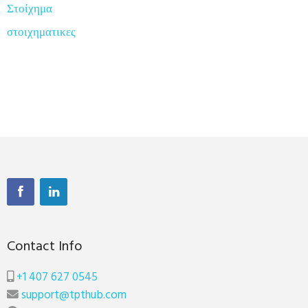
Στοίχημα
στοιχηματικες
Contact Info
+1 407 627 0545
support@tpthub.com