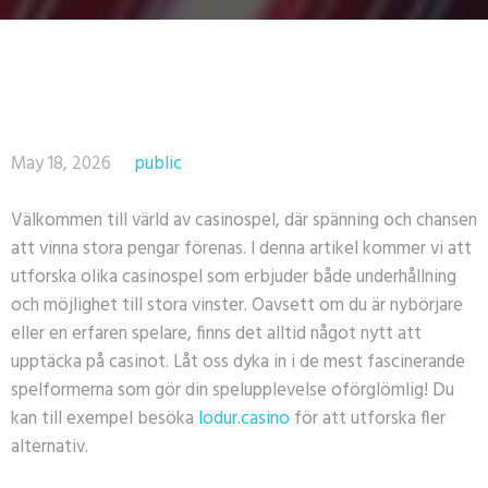
May 18, 2026
public
Välkommen till värld av casinospel, där spänning och chansen
att vinna stora pengar förenas. I denna artikel kommer vi att
utforska olika casinospel som erbjuder både underhållning
och möjlighet till stora vinster. Oavsett om du är nybörjare
eller en erfaren spelare, finns det alltid något nytt att
upptäcka på casinot. Låt oss dyka in i de mest fascinerande
spelformerna som gör din spelupplevelse oförglömlig! Du
kan till exempel besöka
lodur.casino
för att utforska fler
alternativ.