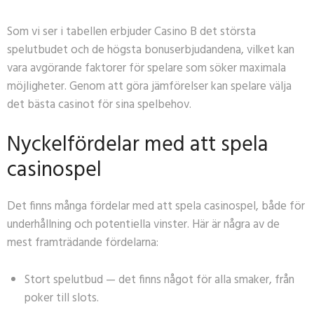
Som vi ser i tabellen erbjuder Casino B det största
spelutbudet och de högsta bonuserbjudandena, vilket kan
vara avgörande faktorer för spelare som söker maximala
möjligheter. Genom att göra jämförelser kan spelare välja
det bästa casinot för sina spelbehov.
Nyckelfördelar med att spela
casinospel
Det finns många fördelar med att spela casinospel, både för
underhållning och potentiella vinster. Här är några av de
mest framträdande fördelarna:
Stort spelutbud — det finns något för alla smaker, från
poker till slots.