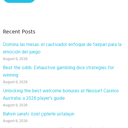
Recent Posts
Domina las mesas: el cautivador enfoque de fairpari para la
emoción del juego
August 6, 2026
Beat the odds: Exhaustive gambling dice strategies for
winning
August 6, 2026
Unlocking the best welcome bonuses at Neosurf Casinos
Australia: a 2026 player’s guide
August 6, 2026
Bahsin sanatı: özel çiplerle ustalaşın
August 6, 2026