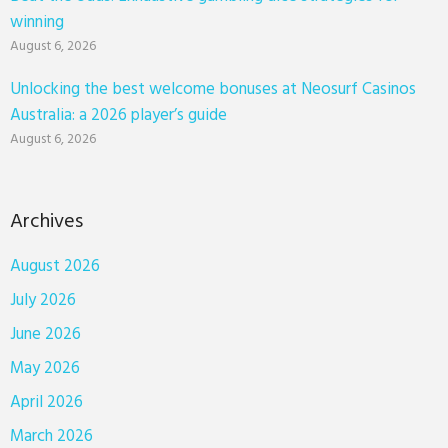
winning
August 6, 2026
Unlocking the best welcome bonuses at Neosurf Casinos
Australia: a 2026 player’s guide
August 6, 2026
Archives
August 2026
July 2026
June 2026
May 2026
April 2026
March 2026