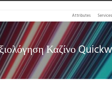
Attributes
Service
ξιολόγηση Καζίνο Quickw