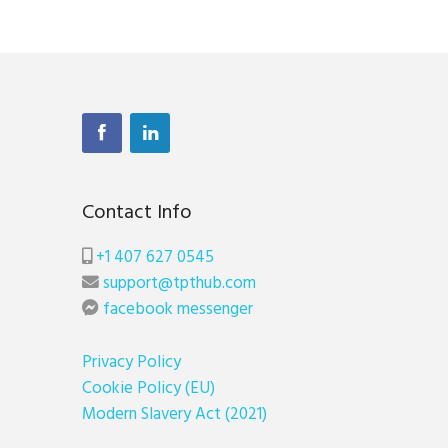
Contact Info
+1 407 627 0545
support@tpthub.com
facebook messenger
Privacy Policy
Cookie Policy (EU)
Modern Slavery Act (2021)