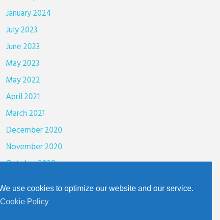
January 2024
July 2023
June 2023
May 2023
May 2022
April 2021
March 2021
December 2020
November 2020
October 2020
September 2020
We use cookies to optimize our website and our service.
July 2020
Cookie Policy
May 2020