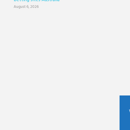
August 6, 2026